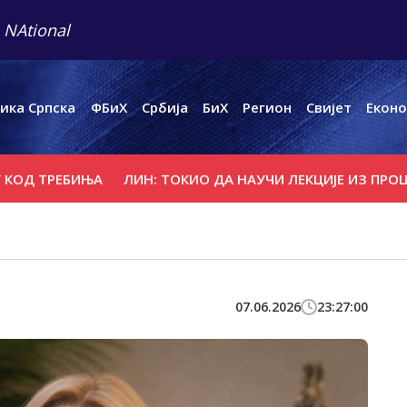
 NAtional
ика Српска
ФБиХ
Србија
БиХ
Регион
Свијет
Еконо
РЕБИЊА
ЛИН: ТОКИО ДА НАУЧИ ЛЕКЦИЈЕ ИЗ ПРОШЛОСТ
07.06.2026
23:27:00