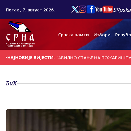
SRpska
Петак , 7. август 2026.
Српска памти
Избори
Републ
НАЈНОВИЈЕ ВИЈЕСТИ:
ТРИ ДЕЦЕНИЈЕ
СТАБИЛНО СТАЊЕ НА ПОЖАРИШТУ КОД Т
БиХ