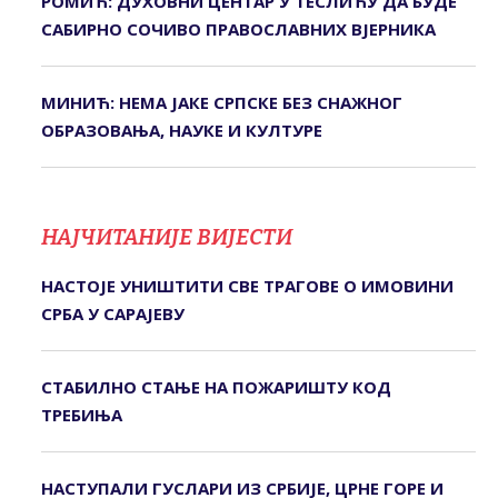
РОМИЋ: ДУХОВНИ ЦЕНТАР У ТЕСЛИЋУ ДА БУДЕ
САБИРНО СОЧИВО ПРАВОСЛАВНИХ ВЈЕРНИКА
МИНИЋ: НЕМА ЈАКЕ СРПСКЕ БЕЗ СНАЖНОГ
ОБРАЗОВАЊА, НАУКЕ И КУЛТУРЕ
НАЈЧИТАНИЈЕ ВИЈЕСТИ
НАСТОЈЕ УНИШТИТИ СВЕ ТРАГОВЕ О ИМОВИНИ
СРБА У САРАЈЕВУ
СТАБИЛНО СТАЊЕ НА ПОЖАРИШТУ КОД
ТРЕБИЊА
НАСТУПАЛИ ГУСЛАРИ ИЗ СРБИЈЕ, ЦРНЕ ГОРЕ И