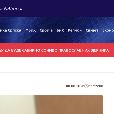
a NAtional
ика Српска
ФБиХ
Србија
БиХ
Регион
Свијет
Еконо
ДЕ САБИРНО СОЧИВО ПРАВОСЛАВНИХ ВЈЕРНИКА
МИНИЋ: 
08.06.2026
11:15:00