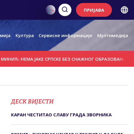
ПРИЈАВА
мија
Култура
Сервисне информације
Мултимедија
НЕМА ЈАКЕ СРПСКЕ БЕЗ СНАЖНОГ ОБРАЗОВАЊА, НАУКЕ И К
ДЕСК ВИЈЕСТИ
КАРАН ЧЕСТИТАО СЛАВУ ГРАДА ЗВОРНИКА