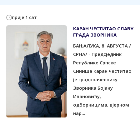
прије 1 сат
КАРАН ЧЕСТИТАО СЛАВУ
ГРАДА ЗВОРНИКА
БАЊАЛУКА, 8. АВГУСТА /
СРНА/ - Предсједник
Републике Српске
Синиша Каран честитао
је градоначелнику
Зворника Бојану
Ивановићу,
одборницима, вјерном
нар...