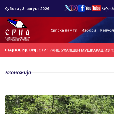
SRpsk
Субота , 8. август 2026.
Српска памти
Избори
Републ
НАЈНОВИЈЕ ВИЈЕСТИ:
КИЛОГРАМА МАРИХУАНЕ, УХАПШЕН МУШКАРАЦ ИЗ ТУЗИ
Економија