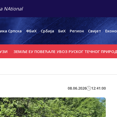
a NAtional
ика Српска
ФБиХ
Србија
БиХ
Регион
Свијет
Еконо
ЗЕМЉЕ ЕУ ПОВЕЋАЛЕ УВОЗ РУСКОГ ТЕЧНОГ ПРИРОДНОГ Г
08.06.2026
12:41:00