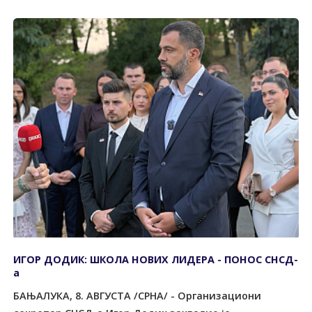
ИГОР ДОДИК: ШКОЛА НОВИХ ЛИДЕРА - ПОНОС СНСД-
а
БАЊАЛУКА, 8. АВГУСТА /СРНА/ - Организациони