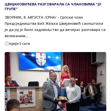
ЦВИЈАНОВИЋЕВА РАЗГОВАРАЛА СА ЧЛАНОВИМА "ЈУ
ГРУПЕ"
ЗВОРНИК, 8. АВГУСТА /СРНА/ - Српски члан
Предсједништва БиХ Жељка Цвијановић саопштила
је да јој је било задовољство да вечерас разговара са
великаним...
прије 5 сати