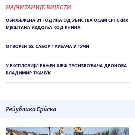
НАЈЧИТАНИЈЕ ВИЈЕСТИ
ОБИЉЕЖЕНА 31 ГОДИНА ОД УБИСТВА ОСАМ СРПСКИХ
МЈЕШТАНА УЗДОЉА КОД КНИНА
ОТВОРЕН 65. САБОР ТРУБАЧА У ГУЧИ
У ЕКСПЛОЗИЈИ РАЊЕН ШЕФ ПРОИЗВОЂАЧА ДРОНОВА
ВЛАДИМИР ТКАЧУК
Република Српска