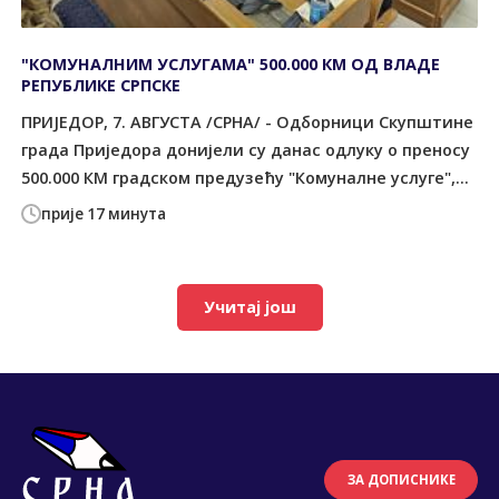
"КОМУНАЛНИМ УСЛУГАМА" 500.000 КМ ОД ВЛАДЕ
РЕПУБЛИКЕ СРПСКЕ
ПРИЈЕДОР, 7. АВГУСТА /СРНА/ - Одборници Скупштине
града Приједора донијели су данас одлуку о преносу
500.000 КМ градском предузећу "Комуналне услуге",...
прије 17 минута
Учитај још
ЗА ДОПИСНИКЕ