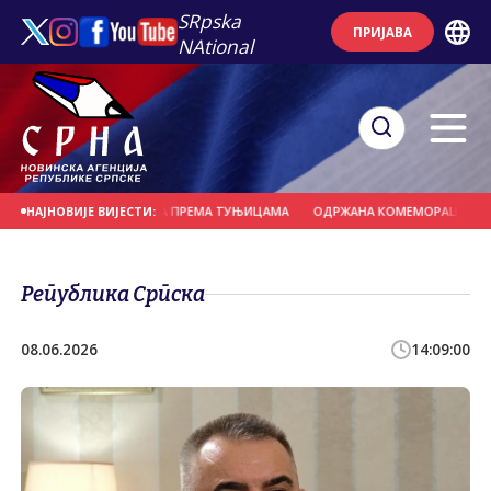
SRpska
ПРИЈАВА
NAtional
Е НОВОГ ЦЈЕВОВОДА ПРЕМА ТУЊИЦАМА
ОДРЖАНА КОМЕМОРАЦИЈА ПОВО
НАЈНОВИЈЕ ВИЈЕСТИ:
Република Српска
08.06.2026
14:09:00