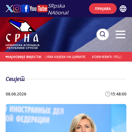
SRpska
ПРИЈАВА
NAtional
ОРИСТИЧКИМ НАПАДИМА КИЈЕВА НА ЦИВИЛЕ
КОВАЧЕВИЋ: ПОДРШКА СРБИЈЕ 
НАЈНОВИЈЕ ВИЈЕСТИ:
Свијет
08.06.2026
15:48:00