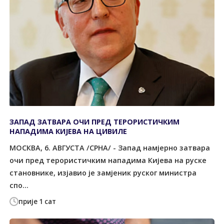
ЗАПАД ЗАТВАРА ОЧИ ПРЕД ТЕРОРИСТИЧКИМ
НАПАДИМА КИЈЕВА НА ЦИВИЛЕ
МОСКВА, 6. АВГУСТА /СРНА/ - Запад намјерно затвара
очи пред терористичким нападима Кијева на руске
становнике, изјавио је замјеник руског министра
спо...
прије 1 сат