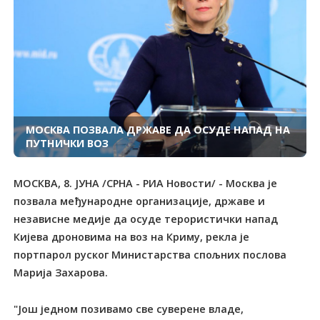
МОСКВА ПОЗВАЛА ДРЖАВЕ ДА ОСУДЕ НАПАД НА
ПУТНИЧКИ ВОЗ
МОСКВА, 8. ЈУНА /СРНА - РИА Новости/ - Москва је
позвала међународне организације, државе и
независне медије да осуде терористички напад
Кијева дроновима на воз на Криму, рекла је
портпарол руског Министарства спољних послова
Марија Захарова.
"Још једном позивамо све суверене владе,