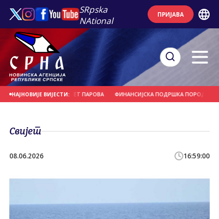
SRpska
ПРИЈАВА
NAtional
ИВНОМ ВЈЕНЧАЊУ ДЕВЕТ ПАРОВА
ФИНАНСИЈСКА ПОДРШКА ПОРОДИЦИ И Р
НАЈНОВИЈЕ ВИЈЕСТИ:
Свијет
08.06.2026
16:59:00