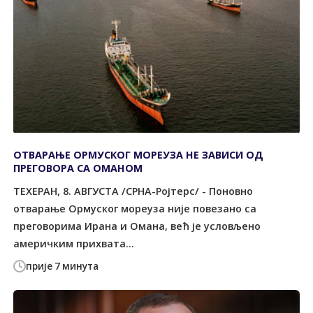
ОТВАРАЊЕ ОРМУСКОГ МОРЕУЗА НЕ ЗАВИСИ ОД
ПРЕГОВОРА СА ОМАНОМ
ТЕХЕРАН, 8. АВГУСТА /СРНА-Ројтерс/ - Поновно
отварање Ормуског мореуза није повезано са
преговорима Ирана и Омана, већ је условљено
америчким прихвата...
прије 7 минута