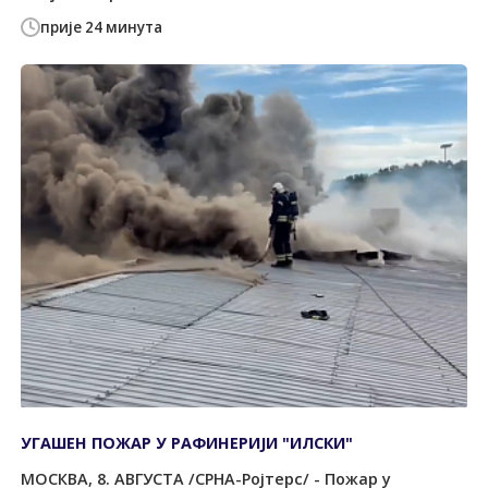
прије 24 минута
УГАШЕН ПОЖАР У РАФИНЕРИЈИ "ИЛСКИ"
МОСКВА, 8. АВГУСТА /СРНА-Ројтерс/ - Пожар у