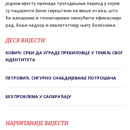
једном мјесту прекида трогодишњи период у којем
су пацијенти били смјештени на више етажа, што
ће љекарима и техничарима омогућити ефикаснији
рад, бољи надзор и квалитетнију његу болесника.
ДЕСК ВИЈЕСТИ
КОВИЋ: СРБИ ДА УГРАДЕ ПРЕБИЛОВЦЕ У ТЕМЕЉ СВОГ
ИДЕНТИТЕТА
ПЕТРОВИЋ: СИГУРНО СНАБДИЈЕВАЊЕ ПОТРОШАЧА
БЕЗ ПРОБЛЕМА У САОБРАЋАЈУ
НАЈЧИТАНИЈЕ ВИЈЕСТИ