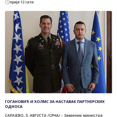
прије 12 сати
ГОГАНОВИЋ И ХОЛМС ЗА НАСТАВАК ПАРТНЕРСКИХ
ОДНОСА
САРАЈЕВО, 5. АВГУСТА /СРНА/ - Замјеник министра