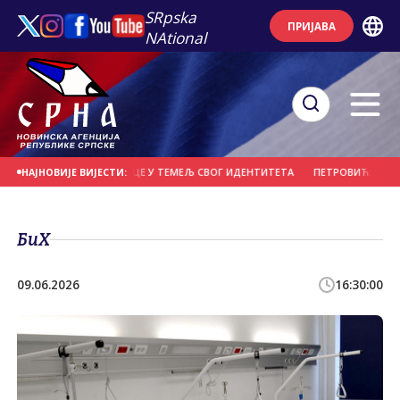
SRpska
ПРИЈАВА
NAtional
 ДА УГРАДЕ ПРЕБИЛОВЦЕ У ТЕМЕЉ СВОГ ИДЕНТИТЕТА
ПЕТРОВИЋ: СИГУРНО
НАЈНОВИЈЕ ВИЈЕСТИ:
БиХ
09.06.2026
16:30:00