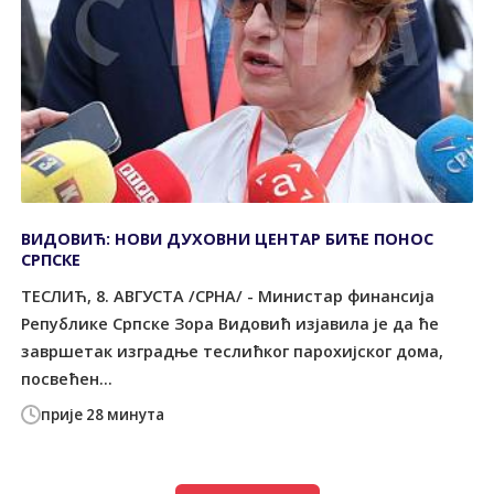
ВИДОВИЋ: НОВИ ДУХОВНИ ЦЕНТАР БИЋЕ ПОНОС
СРПСКЕ
ТЕСЛИЋ, 8. АВГУСТА /СРНА/ - Министар финансија
Републике Српске Зора Видовић изјавила је да ће
завршетак изградње теслићког парохијског дома,
посвећен...
прије 28 минута