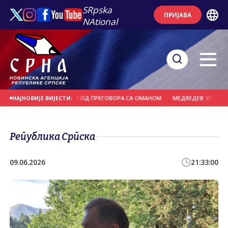
SRpska
ПРИЈАВА
NAtional
МОРЕУЗА НЕ ЗАВИСИ ОД ПРЕГОВОРА СА ОМАНОМ
МЕДВЕДЕВ: УКРАЈИНА П
НАЈНОВИЈЕ ВИЈЕСТИ:
Република Српска
09.06.2026
21:33:00