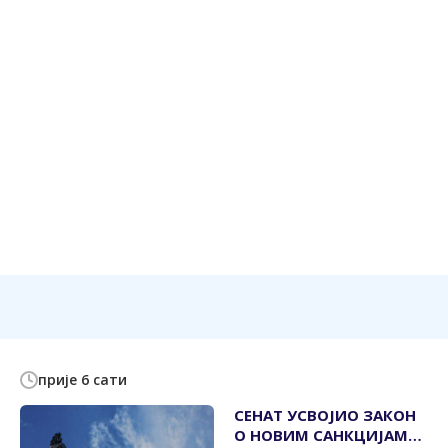
прије 6 сати
СЕНАТ УСВОЈИО ЗАКОН
О НОВИМ САНКЦИЈАМА