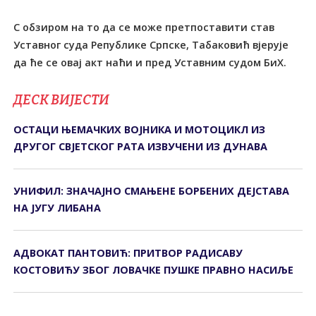
С обзиром на то да се може претпоставити став
Уставног суда Републике Српске, Табаковић вјерује
да ће се овај акт наћи и пред Уставним судом БиХ.
ДЕСК ВИЈЕСТИ
ОСТАЦИ ЊЕМАЧКИХ ВОЈНИКА И МОТОЦИКЛ ИЗ
ДРУГОГ СВЈЕТСКОГ РАТА ИЗВУЧЕНИ ИЗ ДУНАВА
УНИФИЛ: ЗНАЧАЈНО СМАЊЕНЕ БОРБЕНИХ ДЕЈСТАВА
НА ЈУГУ ЛИБАНА
АДВОКАТ ПАНТОВИЋ: ПРИТВОР РАДИСАВУ
КОСТОВИЋУ ЗБОГ ЛОВАЧКЕ ПУШКЕ ПРАВНО НАСИЉЕ