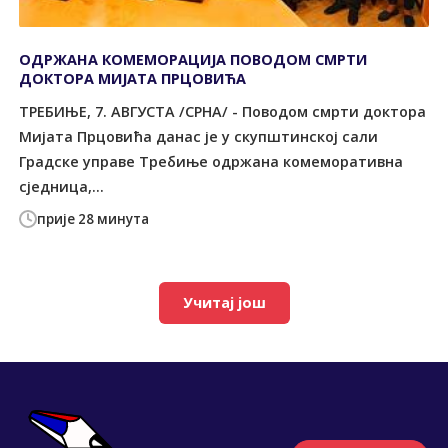
ОДРЖАНА КОМЕМОРАЦИЈА ПОВОДОМ СМРТИ
ДОКТОРА МИЈАТА ПРЦОВИЋА
ТРЕБИЊЕ, 7. АВГУСТА /СРНА/ - Поводом смрти доктора
Мијата Прцовића данас је у скупштинској сали
Градске управе Требиње одржана комеморативна
сједница,...
прије 28 минута
Учитај још