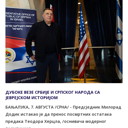
ДУБОКЕ ВЕЗЕ СРБИЈЕ И СРПСКОГ НАРОДА СА
ЈЕВРЕЈСКОМ ИСТОРИЈОМ
БАЊАЛУКА, 7. АВГУСТА /СРНА/ - Предсједник Милорад
Додик истакао је да пренос посмртних остатака
предака Теодора Херцла, /оснивача модерног