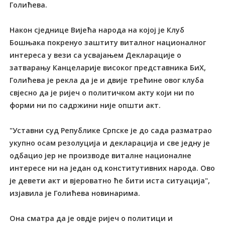
Голићева.
Након сједнице Вијећа народа на којој је Клуб
Бошњака покренуо заштиту виталног националног
интереса у вези са усвајањем Декларације о
затварању Канцеларије високог представника БиХ,
Голићева је рекла да је и двије трећине овог клуба
свјесно да је ријеч о политичком акту који ни по
форми ни по садржини није општи акт.
"Уставни суд Републике Српске је до сада разматрао
укупно осам резолуција и декларација и све једну је
одбацио јер не производе виталне националне
интересе ни на један од конститутивних народа. Ово
је девети акт и вјероватно ће бити иста ситуација",
изјавила је Голићева новинарима.
Она сматра да је овдје ријеч о политици и