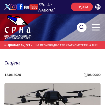
SRpska
ПРИЈАВА
NAtional
ОРИ ЗА СУФИНАНСИРАЊЕ ПРОИЗВОДЊЕ ТРИ КРАТКОМЕТРАЖНА АНИМИРАНА Ф
НАЈНОВИЈЕ ВИЈЕСТИ:
Свијет
12.06.2026
08:00:00