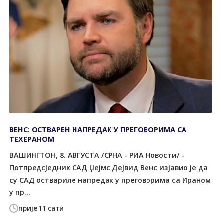
ВЕНС: ОСТВАРЕН НАПРЕДАК У ПРЕГОВОРИМА СА
ТЕХЕРАНОМ
ВАШИНГТОН, 8. АВГУСТА /СРНА - РИА Новости/ -
Потпредсједник САД Џејмс Дејвид Венс изјавио је да
су САД оствариле напредак у преговорима са Ираном
у пр...
прије 11 сати