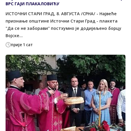
ВРС ГАЈИ ПЛАКАЛОВИЋУ
ИСТОЧНИ СТАРИ ГРАД, 8. АВГУСТА /СРНА/ - Највеће
признање општине Источни Стари Град - плакета
"Да се не заборави" постхумно је додијељено борцу
Војске...
прије 1 сат