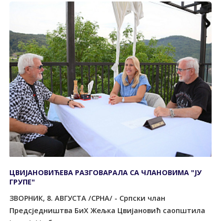
ЦВИЈАНОВИЋЕВА РАЗГОВАРАЛА СА ЧЛАНОВИМА "ЈУ
ГРУПЕ"
ЗВОРНИК, 8. АВГУСТА /СРНА/ - Српски члан
Предсједништва БиХ Жељка Цвијановић саопштила