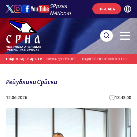
SRpska
ПРИЈАВА
NAtional
ЗГОВАРАЛА СА ЧЛАНОВИМА "ЈУ ГРУПЕ"
НАЈВЕЋЕ ОПШТИНСКО ПРИЗНАЊЕ ПО
НАЈНОВИЈЕ ВИЈЕСТИ:
Република Српска
12.06.2026
13:43:00