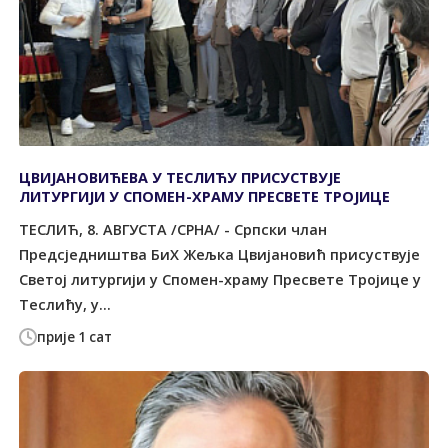
ЦВИЈАНОВИЋЕВА У ТЕСЛИЋУ ПРИСУСТВУЈЕ
ЛИТУРГИЈИ У СПОМЕН-ХРАМУ ПРЕСВЕТЕ ТРОЈИЦЕ
ТЕСЛИЋ, 8. АВГУСТА /СРНА/ - Српски члан
Предсједништва БиХ Жељка Цвијановић присуствује
Светој литургији у Спомен-храму Пресвете Тројице у
Теслићу, у...
прије 1 сат