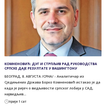
КОМНЕНОВИЋ: ДУГ И СТРПЉИВ РАД РУКОВОДСТВА
СРПСКЕ ДАЈЕ РЕЗУЛТАТЕ У ВАШИНГТОНУ
БЕОГРАД, 8. АВГУСТА /СРНА/ - Аналитичар из
Сједињених Држава Борко Комненовић истакао је да
када је ријеч о видљивости српског лобија у САД,
највидљив...
прије 1 сат