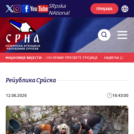
SRpska
ПРИЈАВА
NAtional
 ЛИТУРГИЈИ У СПОМЕН-ХРАМУ ПРЕСВЕТЕ ТРОЈИЦЕ
НАЈВЕЋИ ДУГ ЗА ПОРЕЗ 
НАЈНОВИЈЕ ВИЈЕСТИ:
Република Српска
12.06.2026
16:43:00