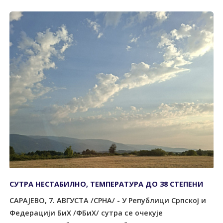
СУТРА НЕСТАБИЛНО, ТЕМПЕРАТУРА ДО 38 СТЕПЕНИ
САРАЈЕВО, 7. АВГУСТА /СРНА/ - У Републици Српској и
Федерацији БиХ /ФБиХ/ сутра се очекује