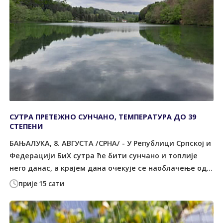
СУТРА ПРЕТЕЖНО СУНЧАНО, ТЕМПЕРАТУРА ДО 39
СТЕПЕНИ
БАЊАЛУКА, 8. АВГУСТА /СРНА/ - У Републици Српској и
Федерацији БиХ сутра ће бити сунчано и топлије
него данас, а крајем дана очекује се наоблачење од...
прије 15 сати