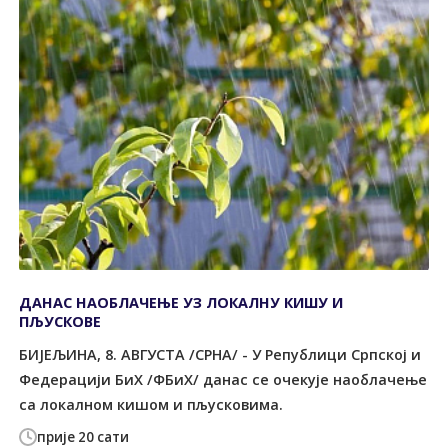
ДАНАС НАОБЛАЧЕЊЕ УЗ ЛОКАЛНУ КИШУ И
ПЉУСКОВЕ
БИЈЕЉИНА, 8. АВГУСТА /СРНА/ - У Републици Српској и
Федерацији БиХ /ФБиХ/ данас се очекује наоблачење
са локалном кишом и пљусковима.
прије 20 сати