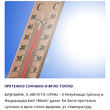
ПРЕТЕЖНО СУНЧАНО И ВРЛО ТОПЛО
БИЈЕЉИНА, 9. АВГУСТА /СРНА/ - У Републици Српској и
Федерација БиХ /ФБиХ/ данас ће бити претежно
сунчано и врло топло вријеме, уз температуру