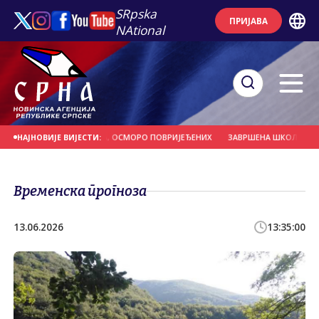
SRpska
ПРИЈАВА
NAtional
Р ВИСОК 13,5 МЕТАРА, ОСМОРО ПОВРИЈЕЂЕНИХ
ЗАВРШЕНА ШКОЛА ПЛИВАЊА
НАЈНОВИЈЕ ВИЈЕСТИ:
Временска прогноза
13.06.2026
13:35:00