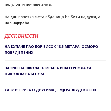
полулопти почиње зима.
На дан почетка љета обданица ће бити најдужа, а
ноћ најкраћа.
ДЕСК ВИЈЕСТИ
НА КУПАЧЕ ПАО БОР ВИСОК 13,5 МЕТАРА, ОСМОРО
ПОВРИЈЕЂЕНИХ
ЗАВРШЕНА ШКОЛА ПЛИВАЊА И ВАТЕРПОЛА СА
НИКОЛОМ РАЂЕНОМ
САВИЋ: БРИГА О ДРУГИМА ЈЕ МЈЕРА ЉУДСКОСТИ