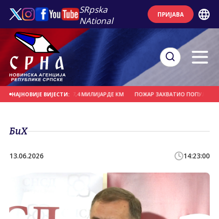
SRpska
ПРИЈАВА
NAtional
ИЈЕ ЗА ТРИ ГОДИНЕ 7,4 МИЛИЈАРДЕ КМ
ПОЖАР ЗАХВАТИО ПОПУЛАРНИ ПАРК
НАЈНОВИЈЕ ВИЈЕСТИ:
БиХ
13.06.2026
14:23:00