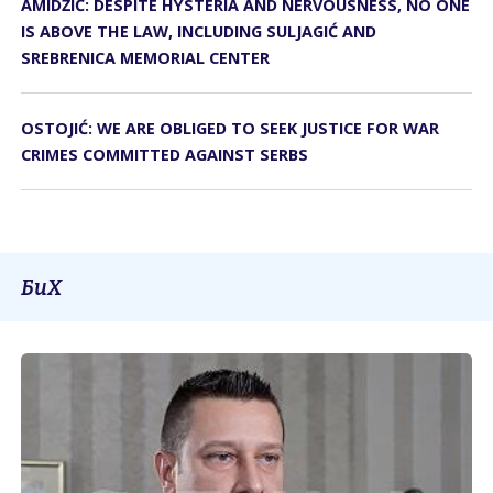
AMIDŽIĆ: DESPITE HYSTERIA AND NERVOUSNESS, NO ONE
IS ABOVE THE LAW, INCLUDING SULJAGIĆ AND
SREBRENICA MEMORIAL CENTER
OSTOJIĆ: WE ARE OBLIGED TO SEEK JUSTICE FOR WAR
CRIMES COMMITTED AGAINST SERBS
БиХ