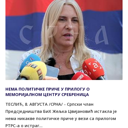
НЕМА ПОЛИТИЧКЕ ПРИЧЕ У ПРИЛОГУ О
МЕМОРИЈАЛНОМ ЦЕНТРУ СРЕБРЕНИЦА
ТЕСЛИЋ, 8. АВГУСТА /СРНА/ - Српски члан
Предсједништва БиХ Жељка Цвијановић истакла је
нема никакве политичке приче у вези са прилогом
РТРС-а о истраг...