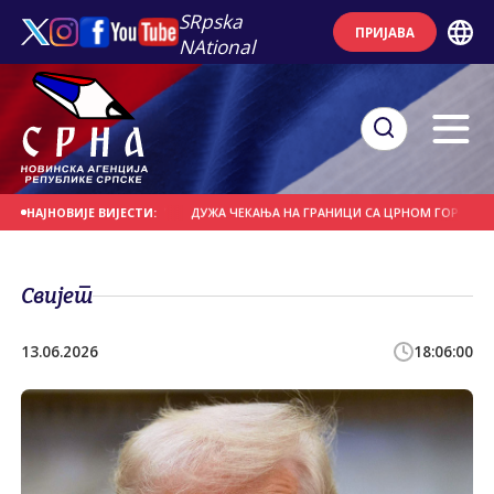
SRpska
ПРИЈАВА
NAtional
ТИ ПОСЈЕТИЋЕ СЕУТУ
ДУЖА ЧЕКАЊА НА ГРАНИЦИ СА ЦРНОМ ГОРОМ И ХРВ
НАЈНОВИЈЕ ВИЈЕСТИ:
Свијет
13.06.2026
18:06:00