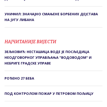
УНИФИЛ: ЗНАЧАЈНО СМАЊЕНЕ БОРБЕНИХ ДЕЈСТАВА
НА ЈУГУ ЛИБАНА
НАЈЧИТАНИЈЕ ВИЈЕСТИ
ЗЕЉКОВИЋ: НЕСТАШИЦА ВОДЕ ЈЕ ПОСЉЕДИЦА
НЕОДГОВОРНОГ УПРАВЉАЊА "ВОДОВОДОМ" И
НЕБРИГЕ ГРАДСКЕ УПРАВЕ
РОЂЕНО 27 БЕБА
ПОД КОНTРОЛОМ ПОЖАР У ПЕTРОВОМ ПОЉИЦУ