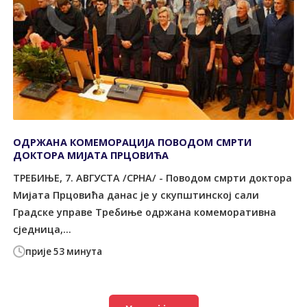
ОДРЖАНА КОМЕМОРАЦИЈА ПОВОДОМ СМРТИ
ДОКТОРА МИЈАТА ПРЦОВИЋА
ТРЕБИЊЕ, 7. АВГУСТА /СРНА/ - Поводом смрти доктора
Мијата Прцовића данас је у скупштинској сали
Градске управе Требиње одржана комеморативна
сједница,...
прије 53 минута