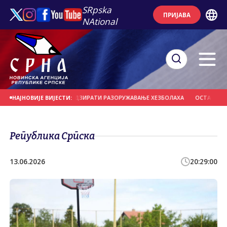
SRpska
ПРИЈАВА
NAtional
 КОЈЕ БИ МОГЛЕ НАДЗИРАТИ РАЗОРУЖАВАЊЕ ХЕЗБОЛАХА
ОСТАЦИ ЊЕМАЧКИ
НАЈНОВИЈЕ ВИЈЕСТИ:
Република Српска
13.06.2026
20:29:00