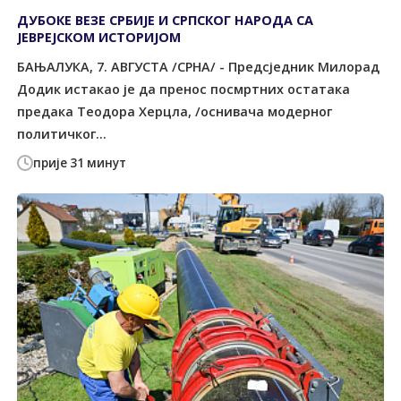
ДУБОКЕ ВЕЗЕ СРБИЈЕ И СРПСКОГ НАРОДА СА
ЈЕВРЕЈСКОМ ИСТОРИЈОМ
БАЊАЛУКА, 7. АВГУСТА /СРНА/ - Предсједник Милорад
Додик истакао је да пренос посмртних остатака
предака Теодора Херцла, /оснивача модерног
политичког...
прије 31 минут