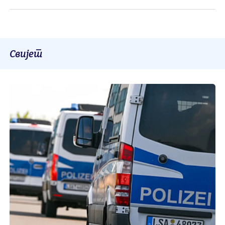
Свијет