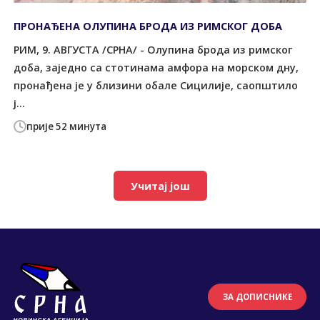
ПРОНАЂЕНА ОЛУПИНА БРОДА ИЗ РИМСКОГ ДОБА
РИМ, 9. АВГУСТА /СРНА/ - Олупина брода из римског
доба, заједно са стотинама амфора на морском дну,
пронађена је у близини обале Сицилије, саопштило
ј...
прије 52 минута
Учитај још
ЗА ДОПИСНИКЕ