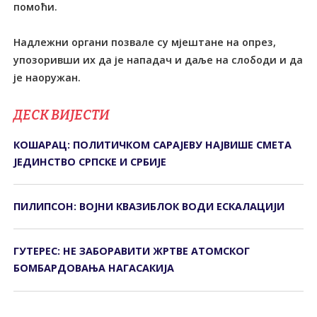
помоћи.
Надлежни органи позвале су мјештане на опрез,
упозоривши их да је нападач и даље на слободи и да
је наоружан.
ДЕСК ВИЈЕСТИ
КОШАРАЦ: ПОЛИТИЧКОМ САРАЈЕВУ НАЈВИШЕ СМЕТА
ЈЕДИНСТВО СРПСКЕ И СРБИЈЕ
ПИЛИПСОН: ВОЈНИ КВАЗИБЛОК ВОДИ ЕСКАЛАЦИЈИ
ГУТЕРЕС: НЕ ЗАБОРАВИТИ ЖРТВЕ АТОМСКОГ
БОМБАРДОВАЊА НАГАСАКИЈА