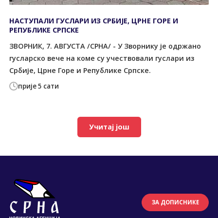
НАСТУПАЛИ ГУСЛАРИ ИЗ СРБИЈЕ, ЦРНЕ ГОРЕ И
РЕПУБЛИКЕ СРПСКЕ
ЗВОРНИК, 7. АВГУСТА /СРНА/ - У Зворнику је одржано
гусларско вече на коме су учествовали гуслари из
Србије, Црне Горе и Републике Српске.
прије 5 сати
Учитај још
ЗА ДОПИСНИКЕ