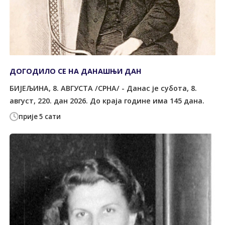
ДОГОДИЛО СЕ НА ДАНАШЊИ ДАН
БИЈЕЉИНА, 8. АВГУСТА /СРНА/ - Данас је субота, 8.
август, 220. дан 2026. До краја године има 145 дана.
прије 5 сати