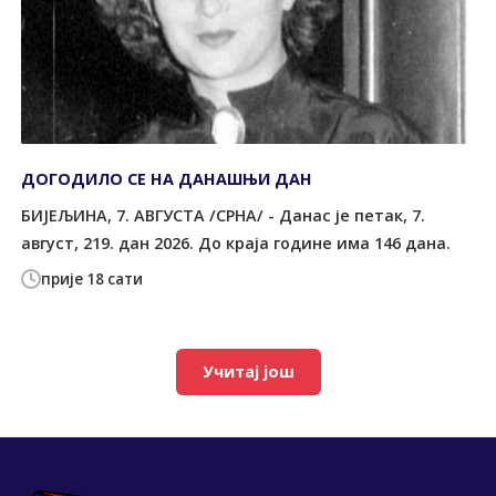
ДОГОДИЛО СЕ НА ДАНАШЊИ ДАН
БИЈЕЉИНА, 7. АВГУСТА /СРНА/ - Данас је петак, 7.
август, 219. дан 2026. До краја године има 146 дана.
прије 18 сати
Учитај још