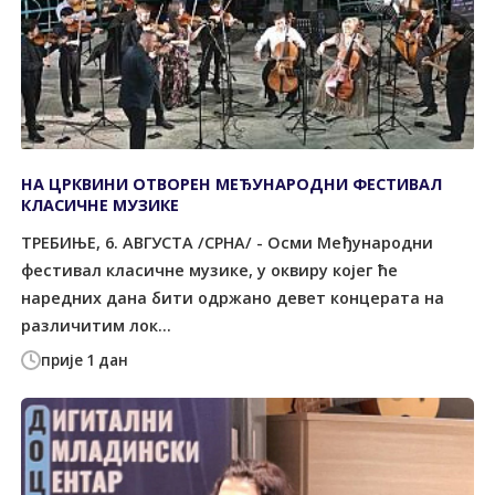
НА ЦРКВИНИ ОТВОРЕН МЕЂУНАРОДНИ ФЕСТИВАЛ
КЛАСИЧНЕ МУЗИКЕ
ТРЕБИЊЕ, 6. АВГУСТА /СРНА/ - Осми Међународни
фестивал класичне музике, у оквиру којег ће
наредних дана бити одржано девет концерата на
различитим лок...
прије 1 дан