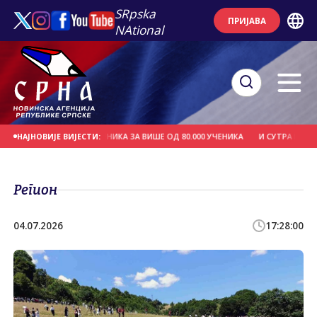
SRpska
ПРИЈАВА
NAtional
А БЕСПЛАТНИХ УЏБЕНИКА ЗА ВИШЕ ОД 80.000 УЧЕНИКА
И СУТРА ВРУЋЕ, ТЕ
НАЈНОВИЈЕ ВИЈЕСТИ:
Регион
04.07.2026
17:28:00