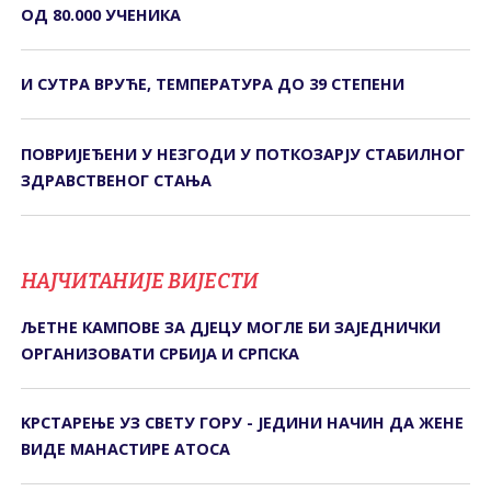
ОД 80.000 УЧЕНИКА
И СУТРА ВРУЋЕ, ТЕМПЕРАТУРА ДО 39 СТЕПЕНИ
ПОВРИЈЕЂЕНИ У НЕЗГОДИ У ПОТКОЗАРЈУ СTАБИЛНОГ
ЗДРАВСTВЕНОГ СTАЊА
НАЈЧИТАНИЈЕ ВИЈЕСТИ
ЉЕТНЕ КАМПОВЕ ЗА ДЈЕЦУ МОГЛЕ БИ ЗАЈЕДНИЧКИ
ОРГАНИЗОВАТИ СРБИЈА И СРПСКА
KРСТАРЕЊЕ УЗ СВЕТУ ГОРУ - ЈЕДИНИ НАЧИН ДА ЖЕНЕ
ВИДЕ МАНАСТИРЕ АТОСА