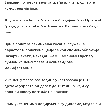
Балкани потребна велика срећа али и труд, јер је
конкуренција јака.
Друго мјесто био је Милорад Сладојевић из Мркоњић
Града, док је трећи био Недељко Керлец Нови Сад -
Јањ.
Прије почетка такмичења косаца, служен је
парастос и положено цвијеће код спомен-обиљежја
Лазару Лакети, некадашњем шампиону Европе у
ручном кошењу траве и оснивачу ове
манифестације.
У кошењу траве ове године учествовало је и 15
дјечака узраста од девет до 12 година, који су
прошли школу косидбе на Балкани.
Свим учесницима додијељене су дипломе, медаље и