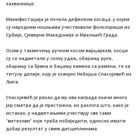
захвалнице.
Манифестација је почела дефилеом косаца, у којем
су народним ношњама учествовали фолклораши из
Србије, Сјеверне Македоније и Мркоњић Града.
Осим у такмичењу ручном косом варцарком, косци
су се надметали у скоку удаљ, обарању руке,
обарању са брвна и бацању камена са рамена, те за
титулу делије, коју је освојио Небојша Спасојевић из
Љига.
Спасојевић је рекао да му ова награда значи много
јер сматра да је престижна, из разлога што, како је
истакао, у надметањима учествују све сами
"витезови" које треба побиједити, односно имати
добар резултат у свим дисциплинама.