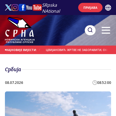
SRpska
ПРИЈАВА
NAtional
ЈЕК НА ПРВОМ МЈЕСТУ
ЦВИЈАНОВИЋ: ЖРТВЕ НЕ ЗАБОРАВИТИ, ОКО СРПСКЕ 
НАЈНОВИЈЕ ВИЈЕСТИ:
Србија
08.07.2026
08:52:00