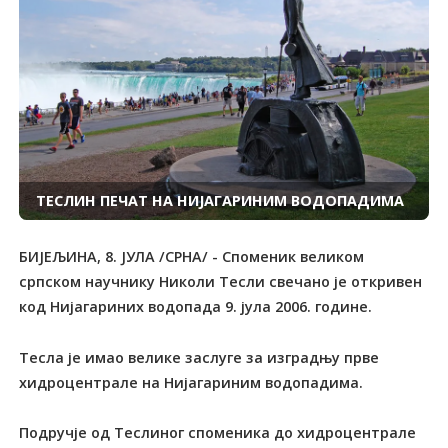
ТЕСЛИН ПЕЧАТ НА НИЈАГАРИНИМ ВОДОПАДИМА
БИЈЕЉИНА, 8. ЈУЛА /СРНА/ - Споменик великом
српском научнику Николи Тесли свечано је откривен
код Нијагариних водопада 9. јула 2006. године.
Тесла је имао велике заслуге за изградњу прве
хидроцентрале на Нијагариним водопадима.
Подручје од Теслиног споменика до хидроцентрале