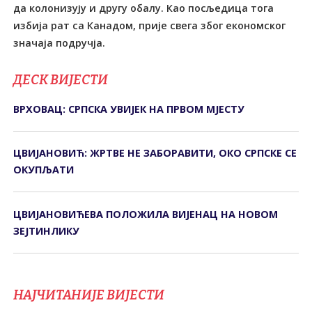
да колонизују и другу обалу. Као посљедица тога
избија рат са Канадом, прије свега због економског
значаја подручја.
ДЕСК ВИЈЕСТИ
ВРХОВАЦ: СРПСКА УВИЈЕК НА ПРВОМ МЈЕСТУ
ЦВИЈАНОВИЋ: ЖРТВЕ НЕ ЗАБОРАВИТИ, ОКО СРПСКЕ СЕ
ОКУПЉАТИ
ЦВИЈАНОВИЋЕВА ПОЛОЖИЛА ВИЈЕНАЦ НА НОВОМ
ЗЕЈТИНЛИКУ
НАЈЧИТАНИЈЕ ВИЈЕСТИ