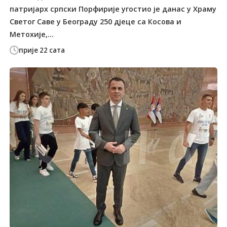
патријарх српски Порфирије угостио је данас у Храму
Светог Саве у Београду 250 дјеце са Косова и
Метохије,...
прије 22 сата