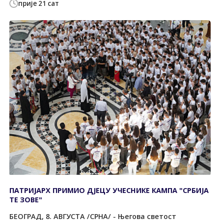
прије 21 сат
ПАТРИЈАРХ ПРИМИО ДЈЕЦУ УЧЕСНИКЕ КАМПА "СРБИЈА
ТЕ ЗОВЕ"
БЕОГРАД, 8. АВГУСТА /СРНА/ - Његова светост