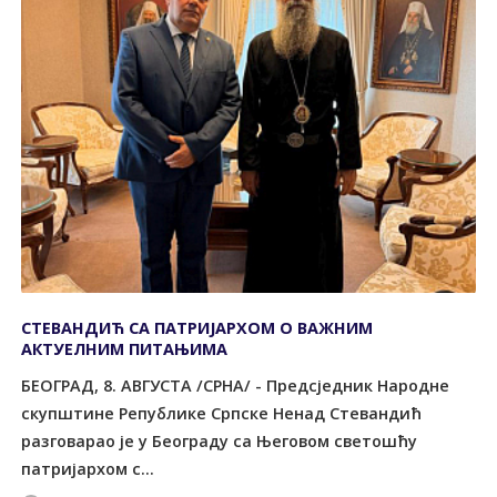
СТЕВАНДИЋ СА ПАТРИЈАРХОМ О ВАЖНИМ
АКТУЕЛНИМ ПИТАЊИМА
БЕОГРАД, 8. АВГУСТА /СРНА/ - Предсједник Народне
скупштине Републике Српске Ненад Стевандић
разговарао је у Београду са Његовом светошћу
патријархом с...