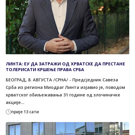
ЛИНТА: ЕУ ДА ЗАТРАЖИ ОД ХРВАТСКЕ ДА ПРЕСТАНЕ
ТОЛЕРИСАТИ КРШЕЊЕ ПРАВА СРБА
БЕОГРАД, 8. АВГУСТА /СРНА/ - Предсједник Савеза
Срба из региона Миодраг Линта изјавио је, поводом
хрватског обиљежавања 31 године од злочиначке
акције...
прије 13 сати