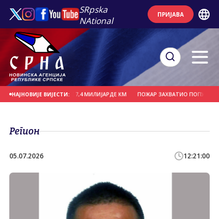
SRpska
ПРИЈАВА
NAtional
ЦИЈЕ ЗА ТРИ ГОДИНЕ 7,4 МИЛИЈАРДЕ КМ
ПОЖАР ЗАХВАТИО ПОПУЛАРНИ ПАР
НАЈНОВИЈЕ ВИЈЕСТИ:
Регион
05.07.2026
12:21:00