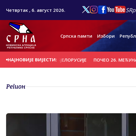
SRp
Четвртак , 6. август 2026.
Српска памти
Избори
Републ
НАЈНОВИЈЕ ВИЈЕСТИ:
О "ВИТЕБСК" ИЗ БЈЕЛОРУСИЈЕ
ПОЧЕО 26. МЕЂУНАРОДНИ
Регион