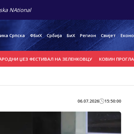
ska NAtional
ика Српска
ФБиХ
Србија
БиХ
Регион
Свијет
Еконо
 ЏЕЗ ФЕСТИВАЛ НА ЗЕЛЕНКОВЦУ
КОВИН ПРОГЛАСИО ВА
06.07.2026
15:50:00