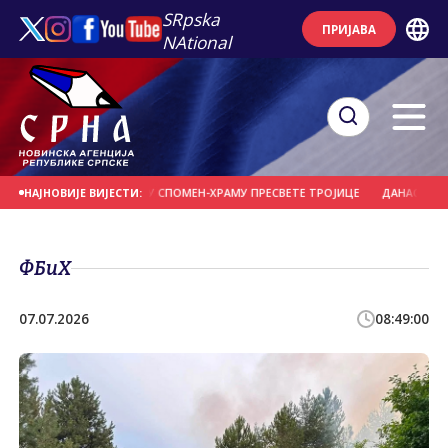
SRpska
ПРИЈАВА
NAtional
 СЛУЖИ ЛИТУРГИЈУ У СПОМЕН-ХРАМУ ПРЕСВЕТЕ ТРОЈИЦЕ
ДАНАС НАОБЛА
НАЈНОВИЈЕ ВИЈЕСТИ:
ФБиХ
07.07.2026
08:49:00