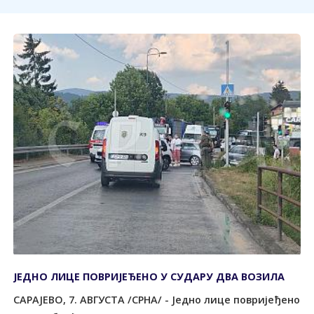
ЈЕДНО ЛИЦЕ ПОВРИЈЕЂЕНО У СУДАРУ ДВА ВОЗИЛА
САРАЈЕВО, 7. АВГУСТА /СРНА/ - Једно лице повријеђено