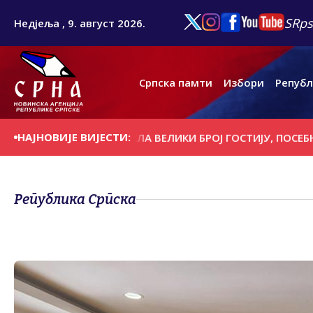
SRps
Недјеља , 9. август 2026.
Српска памти
Избори
Републ
НАЈНОВИЈЕ ВИЈЕСТИ:
НА ПОНУДА ПРИВУКЛА ВЕЛИКИ БРОЈ ГОСТИЈУ, ПОСЕБНО ИЗ
Република Српска