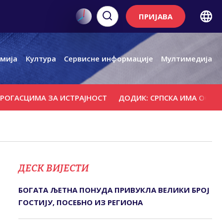
ПРИЈАВА
мија
Култура
Сервисне информације
Мултимедија
СЦИМА ЗА ИСТРАЈНОСТ
ДОДИК: СРПСКА ИМА ОСЛОНАЦ У
ДЕСК ВИЈЕСТИ
БОГАТА ЉЕТНА ПОНУДА ПРИВУКЛА ВЕЛИКИ БРОЈ
ГОСТИЈУ, ПОСЕБНО ИЗ РЕГИОНА