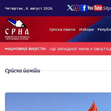
SRp
Четвртак , 6. август 2026.
Српска памти
Избори
Републ
НАЈНОВИЈЕ ВИЈЕСТИ:
 СЛУЧАЈА ГРОЗНИЦЕ ЗАПАДНОГ НИЛА У ОВОЈ ГОДИНИ
Н
Српска памти