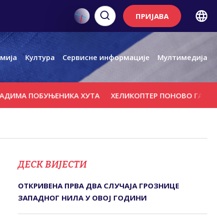
ПРИЈАВА
мија
Култура
Сервисне информације
Мултимедија
ПОБУЊЕНИКА ХУТА
ХЕЛИКОПТЕР ПОНОВО ГАСИ ВАТРУ У 
ДЕСК ВИЈЕСТИ
ОТКРИВЕНА ПРВА ДВА СЛУЧАЈА ГРОЗНИЦЕ
ЗАПАДНОГ НИЛА У ОВОЈ ГОДИНИ