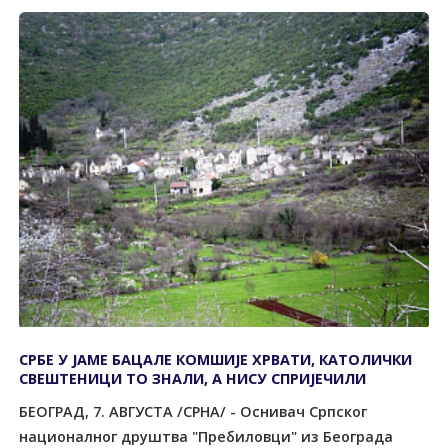
СРБЕ У ЈАМЕ БАЦАЛЕ КОМШИЈЕ ХРВАТИ, КАТОЛИЧКИ
СВЕШТЕНИЦИ ТО ЗНАЛИ, А НИСУ СПРИЈЕЧИЛИ
БЕОГРАД, 7. АВГУСТА /СРНА/ - Оснивач Српског
националног друштва "Пребиловци" из Београда