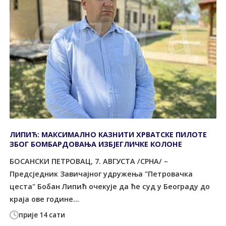
ЛИПИЋ: МАКСИМАЛНО КАЗНИТИ ХРВАТСКЕ ПИЛОТЕ
ЗБОГ БОМБАРДОВАЊА ИЗБЈЕГЛИЧКЕ КОЛОНЕ
БОСАНСКИ ПЕТРОВАЦ, 7. АВГУСТА /СРНА/ –
Предсједник Завичајног удружења "Петровачка
цеста" Бобан Липић очекује да ће суд у Београду до
краја ове године...
прије 14 сати