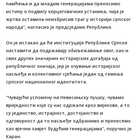
памћења и да младим генерацијама преносимо
истину о подвигу херцеговачких устаника, чија је
жртва оставила неизбрисив траг у историји српског
народа", нагласио је предсједник Републике.
Он је истакао да ће институције Републике Српске
наставити да подржавају обиљежавање овог, као и
свих других значајних историјских догађаја од
републичког значаја, јер је очување историјског
насљеђа и колективног сјећања један од темеља
српског националног идентитета.
"Чувајући успомену на Невесињску пушку, чувамо
вриједности које су нас одржале кроз вијекове, а то
су јединство, истрајност, достојанство и
одговорност да то насљеђе одбранимо и пренесемо
као вјечни завјет будућим генерацијама", поручио је
Каран.