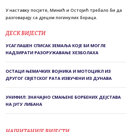
У наставку посјете, Минић и Остојић требало би да
разговарају са дјецом погинулих бораца.
ДЕСК ВИЈЕСТИ
УСАГЛАШЕН СПИСАК ЗЕМАЉА КОЈЕ БИ МОГЛЕ
НАДЗИРАТИ РАЗОРУЖАВАЊЕ ХЕЗБОЛАХА
ОСТАЦИ ЊЕМАЧКИХ ВОЈНИКА И МОТОЦИКЛ ИЗ
ДРУГОГ СВЈЕТСКОГ РАТА ИЗВУЧЕНИ ИЗ ДУНАВА
УНИФИЛ: ЗНАЧАЈНО СМАЊЕНЕ БОРБЕНИХ ДЕЈСТАВА
НА ЈУГУ ЛИБАНА
НАЈЧИТАНИЈЕ ВИЈЕСТИ