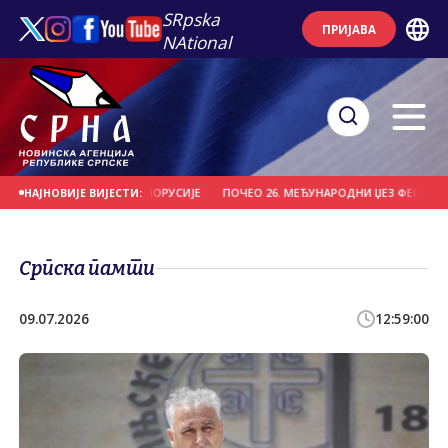
SRpska
ПРИЈАВА
NAtional
ИО "ВИТЕБСК" ИЗ БЈЕЛОРУСИЈЕ
ПОЧЕО 26. МЕЂУНАРОДНИ ЏЕЗ ФЕСТИВАЛ Н
НАЈНОВИЈЕ ВИЈЕСТИ:
Српска памти
09.07.2026
12:59:00