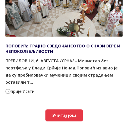
ПОПОВИЋ: ТРАЈНО СВЕДОЧАНСОТВО О СНАЗИ ВЕРЕ И
НЕПОКОЛЕБЉИВОСТИ
ПРЕБИЛОВЦИ, 6. АВГУСТА /СРНА/ - Министар без
портфеља у Влади Србије Ненад Поповић изјавио је
да су пребиловачки мученици својим страдањем
оставили т...
прије 7 сати
Учитај још