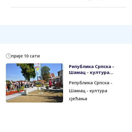
прије 10 сати
Република Српска -
Шамац - култура
сјећања
Република Српска -
Шамац - култура
сјећања