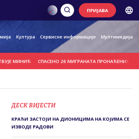
ПРИЈАВА
мија
Култура
Сервисне информације
Мултимедија
ЈЕ МИНИЋ
СПАСЕНО 26 МИГРАНАТА ПРОНАЂЕНИХ У МОР
ДЕСК ВИЈЕСТИ
КРАЋИ ЗАСТОЈИ НА ДИОНИЦИМА НА КОЈИМА СЕ
ИЗВОДЕ РАДОВИ