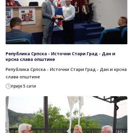
Република Српска - Источни Стари Град - Дан и
крсна слава општине
Република Српска - Источни Стари Град - Дан и крсна
слава општине
прије 5 сати