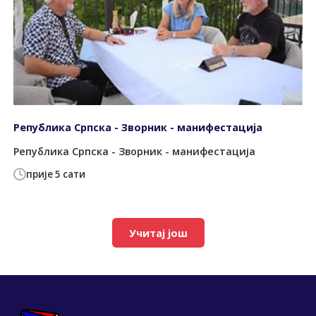
Република Српска - Зворник - манифестација
Република Српска - Зворник - манифестација
прије 5 сати
Учитај још