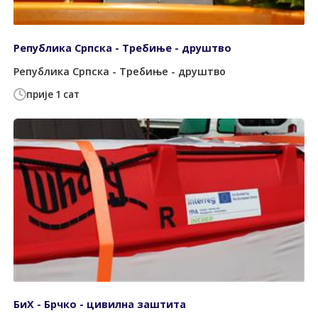
Република Српска - Требиње - друштво
Република Српска - Требиње - друштво
прије 1 сат
БиХ - Брчко - цивилна заштита