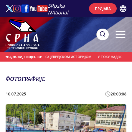
SRpska
ПРИЈАВА
NAtional
ИЈЕ И СРПСКОГ НАРОДА СА ЈЕВРЕЈСКОМ ИСТОРИЈОМ
У ТОКУ НАДЗОР КОРИСН
НАЈНОВИЈЕ ВИЈЕСТИ:
ФОТОГРАФИЈЕ
10.07.2025
20:03:08