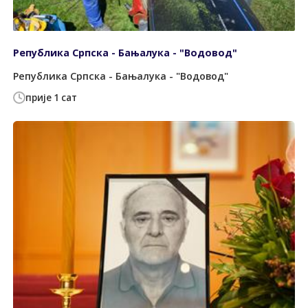
Република Српска - Бањалука - "Водовод"
Република Српска - Бањалука - "Водовод"
прије 1 сат