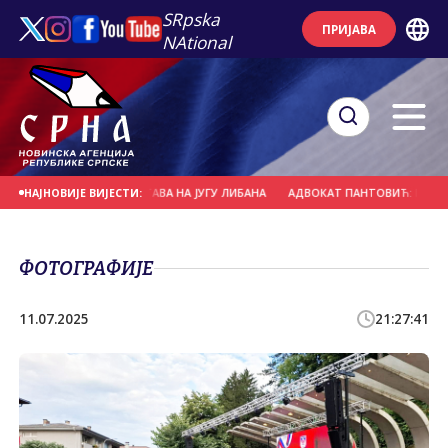
SRpska
ПРИЈАВА
NAtional
НЕ БОРБЕНИХ ДЕЈСТАВА НА ЈУГУ ЛИБАНА
АДВОКАТ ПАНТОВИЋ: ПРИТВОР 
НАЈНОВИЈЕ ВИЈЕСТИ:
ФОТОГРАФИЈЕ
11.07.2025
21:27:41