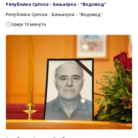
Република Српска - Бањалука - "Водовод"
Република Српска - Бањалука - "Водовод"
прије 10 минута