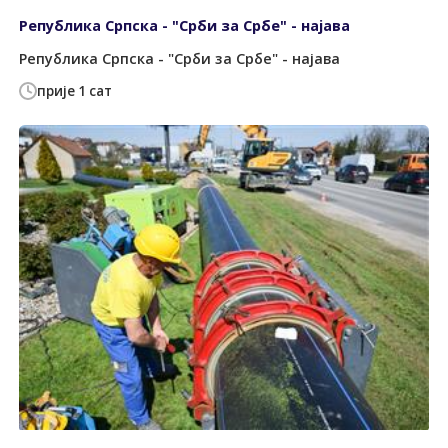
Република Српска - "Срби за Србе" - најава
Република Српска - "Срби за Србе" - најава
прије 1 сат