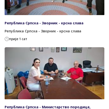
Република Српска - Зворник - крсна слава
Република Српска - Зворник - крсна слава
прије 1 сат
Република Српска - Министарство породице,