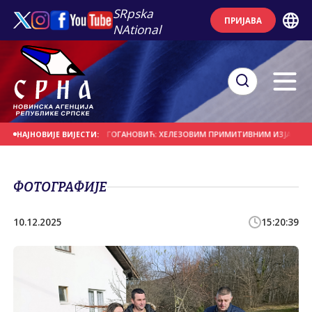
SRpska
ПРИЈАВА
NAtional
ШТИТНИЦА ГРАДА
ГОГАНОВИЋ: ХЕЛЕЗОВИМ ПРИМИТИВНИМ ИЗЈАВАМА ВИШЕ
НАЈНОВИЈЕ ВИЈЕСТИ:
ФОТОГРАФИЈЕ
10.12.2025
15:20:39