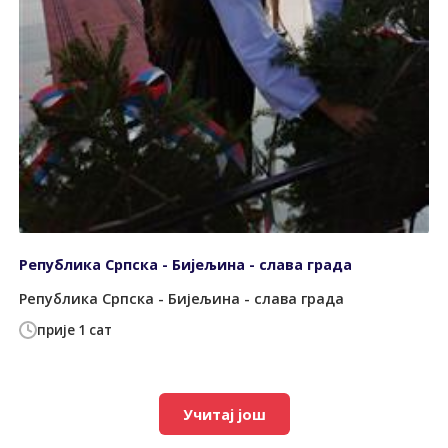
Република Српска - Бијељина - слава града
Република Српска - Бијељина - слава града
прије 1 сат
Учитај још