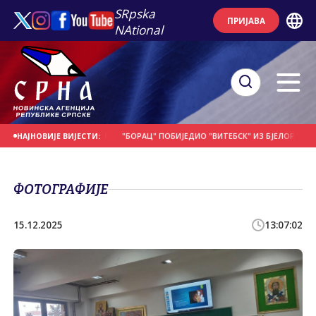
SRpska
ПРИЈАВА
NAtional
 СЕ НА ДАНАШЊИ ДАН
"БОРАЦ" ПОБИЈЕДИО "ВИТЕБСК" ИЗ БЈЕЛОРУСИЈЕ
НАЈНОВИЈЕ ВИЈЕСТИ:
ФОТОГРАФИЈЕ
15.12.2025
13:07:02