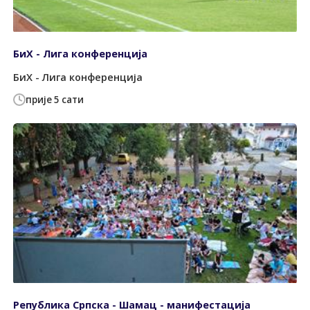
БиХ - Лига конференција
БиХ - Лига конференција
прије 5 сати
Република Српска - Шамац - манифестација