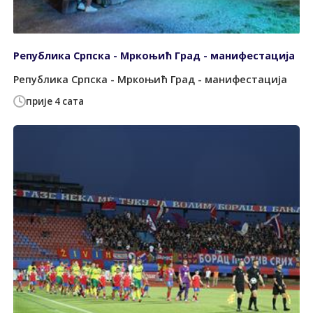
Република Српска - Мркоњић Град - манифестација
Република Српска - Мркоњић Град - манифестација
прије 4 сата