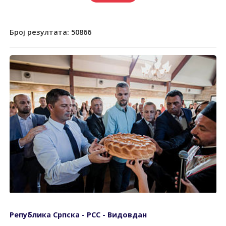
Број резултата:
50866
Република Српска - РСС - Видовдан