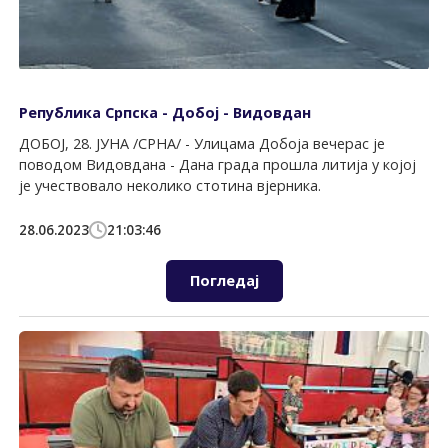
Република Српска - Добој - Видовдан
ДОБОЈ, 28. ЈУНА /СРНА/ - Улицама Добоја вечерас је
поводом Видовдана - Дана града прошла литија у којој
је учествовало неколико стотина вјерника.
28.06.2023
21:03:46
Погледај