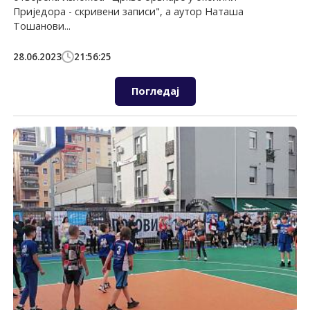
Приједора - скривени записи", а аутор Наташа
Тошанови...
28.06.2023
21:56:25
Погледај