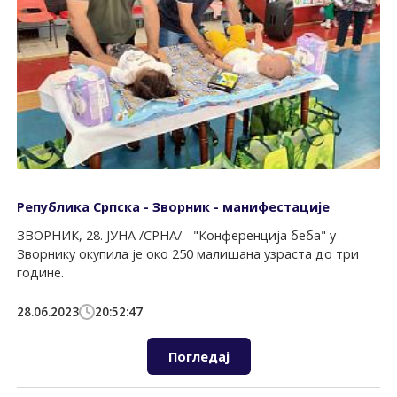
Република Српска - Зворник - манифестације
ЗВОРНИК, 28. ЈУНА /СРНА/ - "Конференција беба" у
Зворнику окупила је око 250 малишана узраста до три
године.
28.06.2023
20:52:47
Погледај