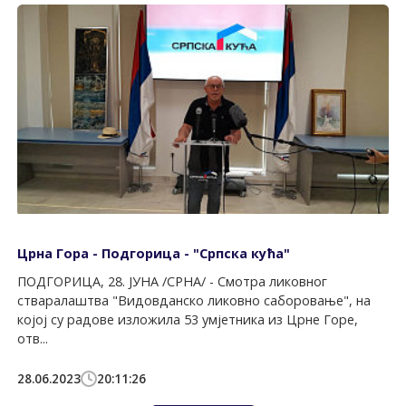
Црна Гора - Подгорица - "Српска кућа"
ПОДГОРИЦА, 28. ЈУНА /СРНА/ - Смотра ликовног
стваралаштва "Видовданско ликовно саборовање", на
којој су радове изложила 53 умјетника из Црне Горе,
отв...
28.06.2023
20:11:26