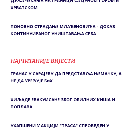
ДУЖА ЧЕКАЊА НА ГРАНИЦИ СА ЦРНОМ ГОРОМ И
ХРВАТСКОМ
ПОНОВНО СТРАДАЊЕ МЛАЂЕНОВИЋА - ДОКАЗ
КОНТИНУИРАНОГ УНИШТАВАЊА СРБА
НАЈЧИТАНИЈЕ ВИЈЕСТИ
ГРАНАС У САРАЈЕВУ ДА ПРЕДСТАВЉА ЊЕМАЧКУ, А
НЕ ДА УРЕЂУЈЕ БиХ
ХИЉАДЕ ЕВАКУИСАНЕ ЗБОГ ОБИЛНИХ КИША И
ПОПЛАВА
УХАПШЕНИ У АКЦИЈИ "ТРАСА" СПРОВЕДЕН У