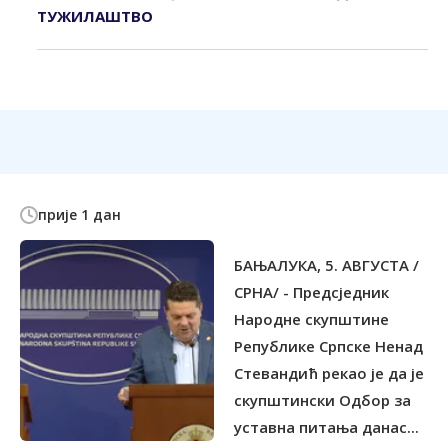
ТУЖИЛАШТВО
прије 1 дан
БАЊАЛУКА, 5. АВГУСТА /
СРНА/ - Предсједник
Народне скупштине
Републике Српске Ненад
Стевандић рекао је да је
скупштински Одбор за
уставна питања данас...