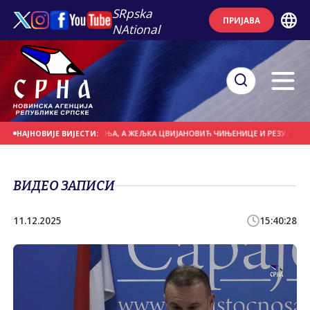
SRpska
ПРИЈАВА
NAtional
ЕТПОСТАВКЕ И НАГАЂАЊА, А ЖЕЉКА ЦВИЈАНОВИЋ ЧИЊЕНИЦЕ И РЕЗУЛТАТЕ
НАЈНОВИЈЕ ВИЈЕСТИ:
ВИДЕО ЗАПИСИ
11.12.2025
15:40:28