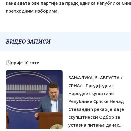
кандидата ове партије за предсједника Републике Син
претходним изборима.
ВИДЕО ЗАПИСИ
прије 10 сати
БАЊАЛУКА, 5. АВГУСТА /
СРНА/ - Предсједник
Народне скупштине
Републике Српске Ненад
Стевандић рекао је да је
скупштински Одбор за
уставна питања данас...