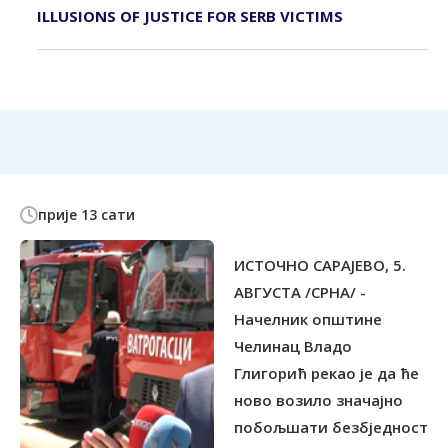
ILLUSIONS OF JUSTICE FOR SERB VICTIMS
прије 13 сати
ИСТОЧНО САРАЈЕВО, 5.
АВГУСТА /СРНА/ -
Начелник општине
Челинац Владо
Глигорић рекао је да ће
ново возило значајно
побољшати безбједност