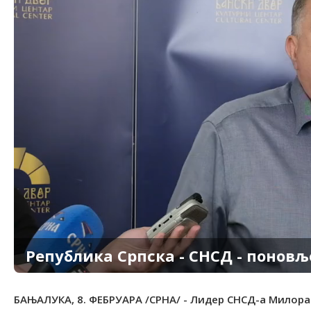
Република Српска - СНСД - поновљ
БАЊАЛУКА, 8. ФЕБРУАРА /СРНА/ - Лидер СНСД-а Милора