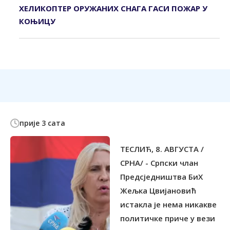
ХЕЛИКОПТЕР ОРУЖАНИХ СНАГА ГАСИ ПОЖАР У
КОЊИЦУ
прије 3 сата
ТЕСЛИЋ, 8. АВГУСТА /
СРНА/ - Српски члан
Предсједништва БиХ
Жељка Цвијановић
истакла је нема никакве
политичке приче у вези