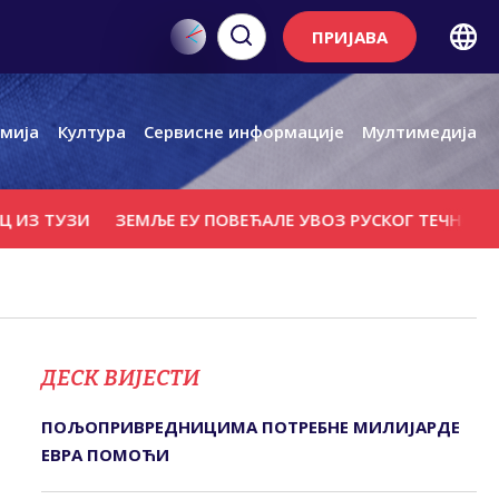
ПРИЈАВА
мија
Култура
Сервисне информације
Мултимедија
 ТУЗИ
ЗЕМЉЕ ЕУ ПОВЕЋАЛЕ УВОЗ РУСКОГ ТЕЧНОГ ПРИР
ДЕСК ВИЈЕСТИ
ПОЉОПРИВРЕДНИЦИМА ПОТРЕБНЕ МИЛИЈАРДЕ
ЕВРА ПОМОЋИ