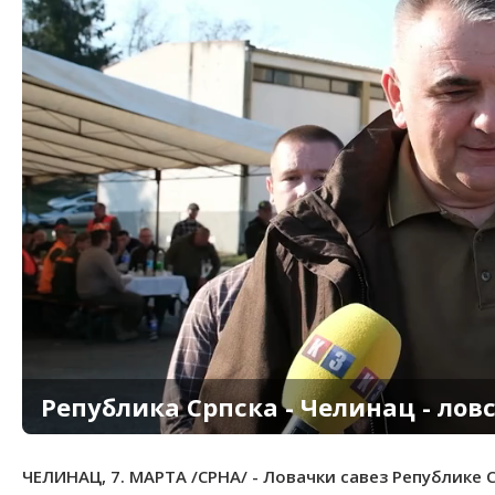
Република Српска - Челинац - ловс
ЧЕЛИНАЦ, 7. МАРТА /СРНА/ - Ловачки савез Републике 