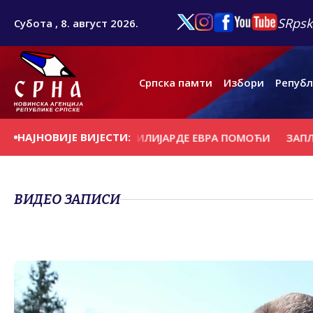
SRpsk
Субота , 8. август 2026.
Српска памти
Избори
Републ
НАЈНОВИЈЕ ВИЈЕСТИ:
ИЦИМА ПОТРЕБНЕ МИЛИЈАРДЕ ЕВРА ПОМОЋИ
ЗАПЛИЈЕЊ
ВИДЕО ЗАПИСИ