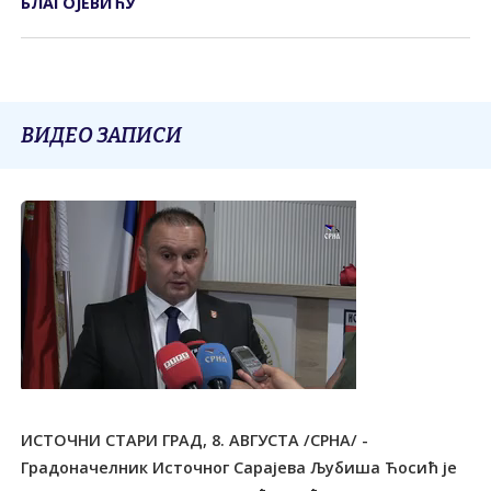
БЛАГОЈЕВИЋУ
ВИДЕО ЗАПИСИ
ИСТОЧНИ СТАРИ ГРАД, 8. АВГУСТА /СРНА/ -
Градоначелник Источног Сарајева Љубиша Ћосић је