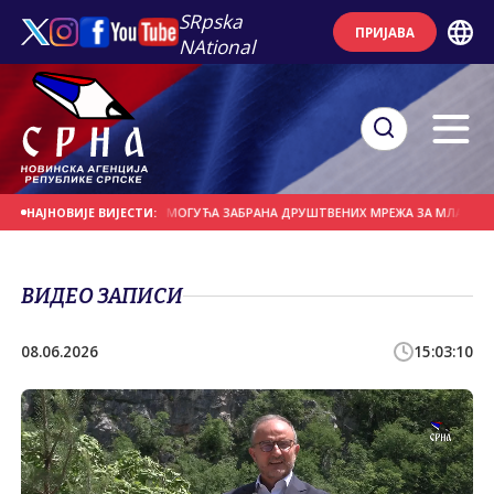
SRpska
ПРИЈАВА
NAtional
 ГРУПУ БИЦИКЛИСТА
МОГУЋА ЗАБРАНА ДРУШТВЕНИХ МРЕЖА ЗА МЛАДЕ ОД 2
НАЈНОВИЈЕ ВИЈЕСТИ:
ВИДЕО ЗАПИСИ
08.06.2026
15:03:10