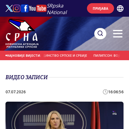
SRpska
ПРИЈАВА
NAtional
ЕВУ НАЈВИШЕ СМЕТА ЈЕДИНСТВО СРПСКЕ И СРБИЈЕ
ПИЛИПСОН: ВОЈНИ КВАЗ
НАЈНОВИЈЕ ВИЈЕСТИ:
ВИДЕО ЗАПИСИ
07.07.2026
16:06:56