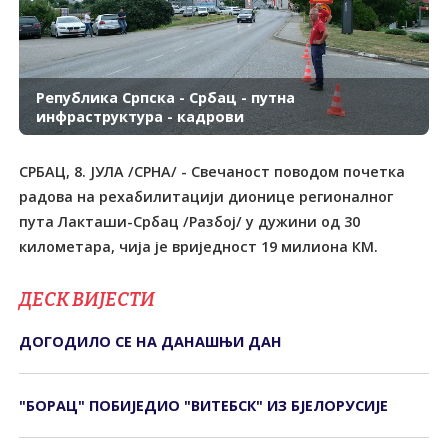
Република Српска - Србац - путна
инфраструктура - кадрови
СРБАЦ, 8. ЈУЛА /СРНА/ - Свечаност поводом почетка
радова на рехабилитацији дионице регионалног
пута Лакташи-Србац /Разбој/ у дужини од 30
километара, чија је вриједност 19 милиона КМ.
ДЕСК ВИЈЕСТИ
ДОГОДИЛО СЕ НА ДАНАШЊИ ДАН
"БОРАЦ" ПОБИЈЕДИО "ВИТЕБСК" ИЗ БЈЕЛОРУСИЈЕ