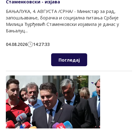
Стаменковски - изјава
БАЊАЛУКА, 4. АВГУСТА /СРНА/ - Министар за рад,
запошљавање, борачка и социјална питања Србије
Милица Ђурђевић Стаменковски изјавила је данас у
Бањалуц...
04.08.2026
14:27:33
Погледај