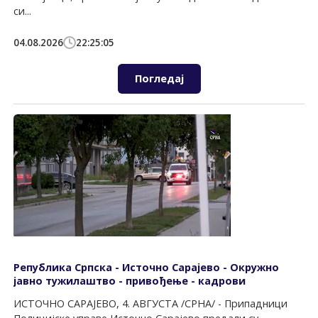
си...
04.08.2026
22:25:05
Погледај
Република Српска - Источно Сарајево - Окружно
јавно тужилаштво - привођење - кадрови
ИСТОЧНО САРАЈЕВО, 4. АВГУСТА /СРНА/ - Припадници