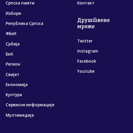
Српска памти
Контакт
Избори
Друштвене
Република Српска
мреже
ФБиХ
Twitter
Србија
Instagram
БиХ
Facebook
Регион
Youtube
Свијет
Економија
Култура
Сервисне информације
Мултимедија